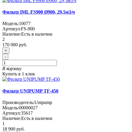
Фильтр IML FS900 Ø900, 29,5м3/ч
Модель:
10077
Артикул:
FS-900
Наличие:
Есть в наличии
2
170 000 руб.
+
-
В корзину
Купить в 1 клик
Фильтр UNIPUMP TF-450
Производитель:
Unipump
Модель:
00000027
Артикул:
35617
Наличие:
Есть в наличии
1
18 900 руб.