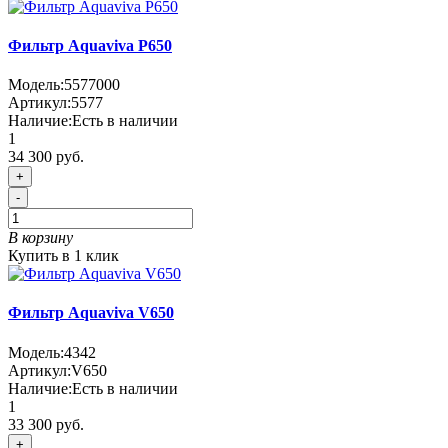
Фильтр Aquaviva P650
Модель:
5577000
Артикул:
5577
Наличие:
Есть в наличии
1
34 300 руб.
+
-
В корзину
Купить в 1 клик
Фильтр Aquaviva V650
Модель:
4342
Артикул:
V650
Наличие:
Есть в наличии
1
33 300 руб.
+