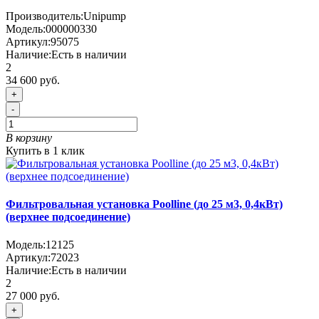
Производитель:
Unipump
Модель:
000000330
Артикул:
95075
Наличие:
Есть в наличии
2
34 600 руб.
+
-
В корзину
Купить в 1 клик
Фильтровальная установка Poolline (до 25 м3, 0,4кВт)
(верхнее подсоединение)
Модель:
12125
Артикул:
72023
Наличие:
Есть в наличии
2
27 000 руб.
+