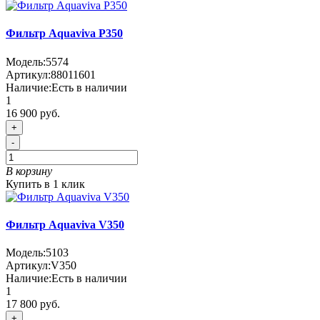
Фильтр Aquaviva P350
Модель:
5574
Артикул:
88011601
Наличие:
Есть в наличии
1
16 900 руб.
+
-
В корзину
Купить в 1 клик
Фильтр Aquaviva V350
Модель:
5103
Артикул:
V350
Наличие:
Есть в наличии
1
17 800 руб.
+