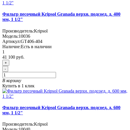
Фильтр песочный Kripsol Granada верхн. подсоед. д. 400
мм, 1 1/2"
Производитель:
Kripsol
Модель:
10036
Артикул:
GT406-404
Наличие:
Есть в наличии
1
41 100 руб.
+
-
В корзину
Купить в 1 клик
Фильтр песочный Kripsol Granada верхн. подсоед. д. 600
мм, 1 1/2"
Производитель:
Kripsol
Модель:
10040