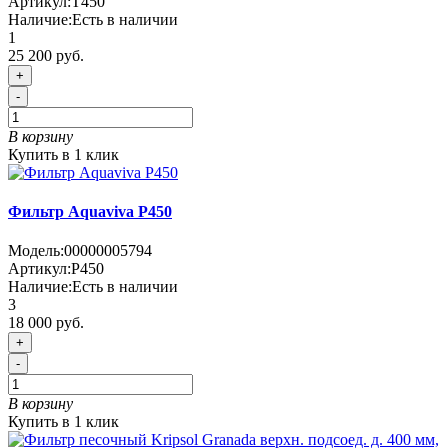
Артикул:
T450
Наличие:
Есть в наличии
1
25 200 руб.
+
-
В корзину
Купить в 1 клик
Фильтр Aquaviva P450
Модель:
00000005794
Артикул:
P450
Наличие:
Есть в наличии
3
18 000 руб.
+
-
В корзину
Купить в 1 клик