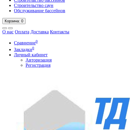
Строительство бассейнов
Строительство саун
Обслуживание бассейнов
Корзина
: 0
О нас
Оплата
Доставка
Контакты
0
Сравнение
0
Закладки
Личный кабинет
Авторизация
Регистрация