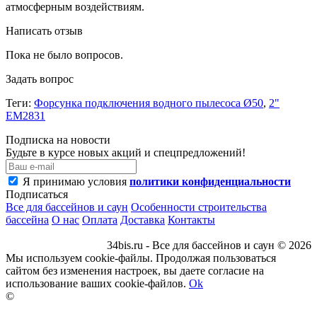
атмосферным воздействиям.
Написать отзыв
Пока не было вопросов.
Задать вопрос
Теги:
Форсунка подключения водного пылесоса Ø50
,
2"
EM2831
Подписка на новости
Будьте в курсе новых акций и спецпредложений!
Я принимаю условия
политики конфиденциальности
Подписаться
Все для бассейнов и саун
Особенности строительства
бассейна
О нас
Оплата
Доставка
Контакты
34bis.ru - Все для бассейнов и саун © 2026
Мы используем cookie-файлы. Продолжая пользоваться
сайтом без изменения настроек, вы даете согласие на
использование ваших cookie-файлов.
Ok
©