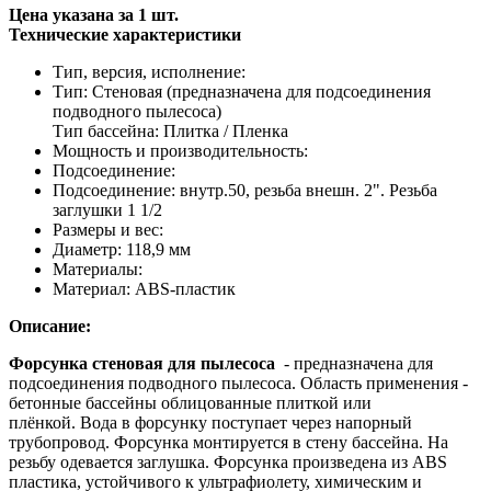
Цена указана за 1 шт.
Технические характеристики
Тип, версия, исполнение:
Тип: Стеновая (предназначена для подсоединения
подводного пылесоса)
Тип бассейна: Плитка / Пленка
Мощность и производительность:
Подсоединение:
Подсоединение: внутр.50, резьба внешн. 2". Резьба
заглушки 1 1/2
Размеры и вес:
Диаметр: 118,9 мм
Материалы:
Материал: ABS-пластик
Описание:
Форсунка стеновая для пылесоса
- предназначена для
подсоединения подводного пылесоса. Область применения -
бетонные бассейны облицованные плиткой или
плёнкой. Вода в форсунку поступает через напорный
трубопровод. Форсунка монтируется в стену бассейна. На
резьбу одевается заглушка. Форсунка произведена из ABS
пластика, устойчивого к ультрафиолету, химическим и