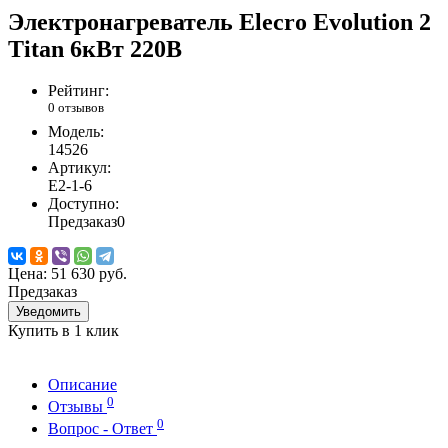
Электронагреватель Elecro Evolution 2
Titan 6кВт 220В
Рейтинг:
0 отзывов
Модель:
14526
Артикул:
E2-1-6
Доступно:
Предзаказ
0
Цена:
51 630 руб.
Предзаказ
Уведомить
Купить в 1 клик
Описание
0
Отзывы
0
Вопрос - Ответ