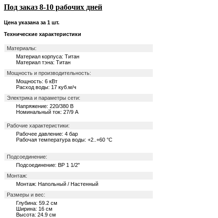
Под заказ 8-10 рабочих дней
Цена указана за 1 шт.
Технические характеристики
Материалы:
Материал корпуса: Титан
Материал тэна: Титан
Мощность и производительность:
Мощность: 6 кВт
Расход воды: 17 куб.м/ч
Электрика и параметры сети:
Напряжение: 220/380 В
Номинальный ток: 27/9 А
Рабочие характеристики:
Рабочее давление: 4 бар
Рабочая температура воды: +2..+60 °C
Подсоединение:
Подсоединение: ВР 1 1/2"
Монтаж:
Монтаж: Напольный / Настенный
Размеры и вес:
Глубина: 59.2 см
Ширина: 16 см
Высота: 24.9 см