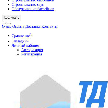
Строительство бассейнов
Строительство саун
Обслуживание бассейнов
Корзина
: 0
О нас
Оплата
Доставка
Контакты
0
Сравнение
0
Закладки
Личный кабинет
Авторизация
Регистрация