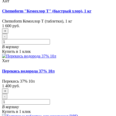
Хит
Chemoform "Кемохлор T" (быстрый хлор), 1 кг
Chemoform Кемохлор T (таблетки), 1 кг
1 600 руб.
+
-
В корзину
Купить в 1 клик
Хит
Перекись водорода 37% 10л
Перекись 37% 10л
1 400 руб.
+
-
В корзину
Купить в 1 клик