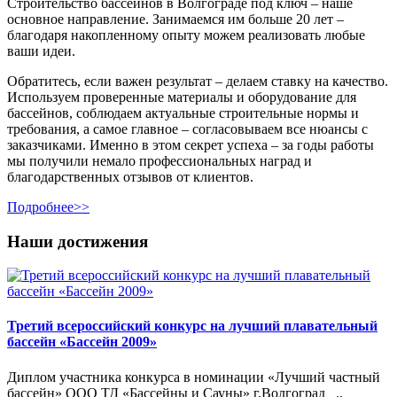
Строительство бассейнов в Волгограде под ключ – наше
основное направление. Занимаемся им больше 20 лет –
благодаря накопленному опыту можем реализовать любые
ваши идеи.
Обратитесь, если важен результат – делаем ставку на качество.
Используем проверенные материалы и оборудование для
бассейнов, соблюдаем актуальные строительные нормы и
требования, а самое главное – согласовываем все нюансы с
заказчиками. Именно в этом секрет успеха – за годы работы
мы получили немало профессиональных наград и
благодарственных отзывов от клиентов.
Подробнее>>
Наши достижения
Третий всероссийский конкурс на лучший плавательный
бассейн «Бассейн 2009»
Диплом участника конкурса в номинации «Лучший частный
бассейн» ООО ТД «Бассейны и Сауны» г.Волгоград ..