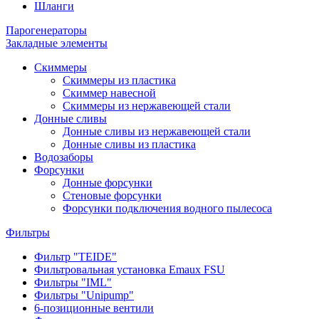
Шланги
Парогенераторы
Закладные элементы
Скиммеры
Скиммеры из пластика
Скиммер навесной
Скиммеры из нержавеющей стали
Донные сливы
Донные сливы из нержавеющей стали
Донные сливы из пластика
Водозаборы
Форсунки
Донные форсунки
Стеновые форсунки
Форсунки подключения водного пылесоса
Фильтры
Фильтр "TEIDE"
Фильтровальная установка Emaux FSU
Фильтры "IML"
Фильтры "Unipump"
6-позиционные вентили