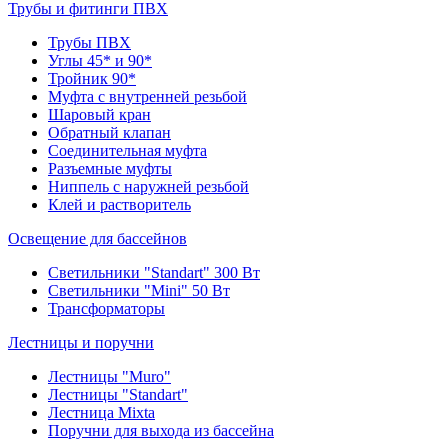
Трубы и фитинги ПВХ
Трубы ПВХ
Углы 45* и 90*
Тройник 90*
Муфта с внутренней резьбой
Шаровый кран
Обратный клапан
Соединительная муфта
Разъемные муфты
Ниппель с наружней резьбой
Клей и растворитель
Освещение для бассейнов
Светильники "Standart" 300 Вт
Светильники "Mini" 50 Вт
Трансформаторы
Лестницы и поручни
Лестницы "Muro"
Лестницы "Standart"
Лестница Mixta
Поручни для выхода из бассейна