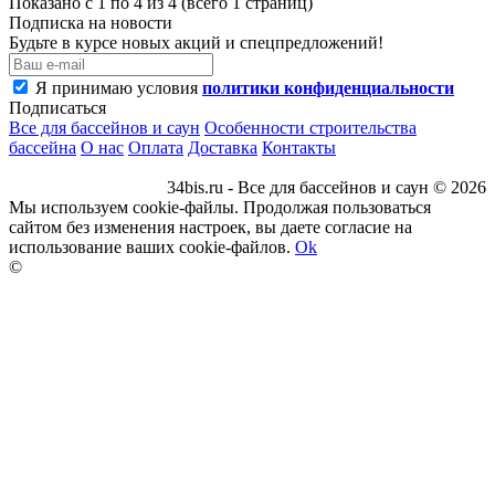
Показано с 1 по 4 из 4 (всего 1 страниц)
Подписка на новости
Будьте в курсе новых акций и спецпредложений!
Я принимаю условия
политики конфиденциальности
Подписаться
Все для бассейнов и саун
Особенности строительства
бассейна
О нас
Оплата
Доставка
Контакты
34bis.ru - Все для бассейнов и саун © 2026
Мы используем cookie-файлы. Продолжая пользоваться
сайтом без изменения настроек, вы даете согласие на
использование ваших cookie-файлов.
Ok
©