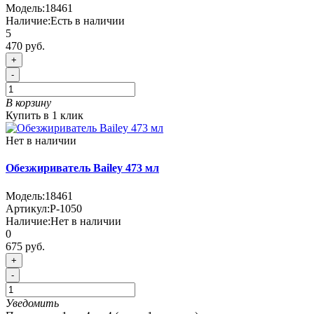
Модель:
18461
Наличие:
Есть в наличии
5
470 руб.
+
-
В корзину
Купить в 1 клик
Нет в наличии
Обезжириватель Bailey 473 мл
Модель:
18461
Артикул:
P-1050
Наличие:
Нет в наличии
0
675 руб.
+
-
Уведомить