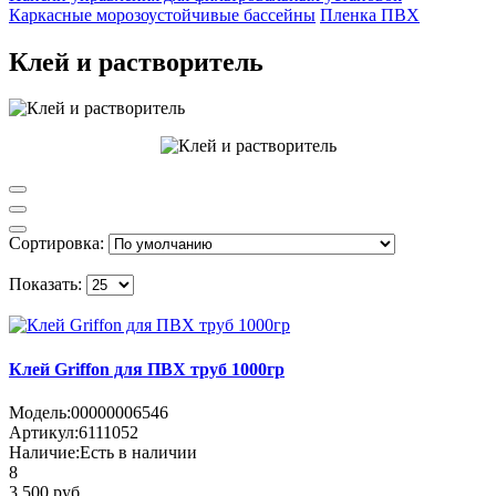
Каркасные морозоустойчивые бассейны
Пленка ПВХ
Клей и растворитель
Сортировка:
Показать:
Клей Griffon для ПВХ труб 1000гр
Модель:
00000006546
Артикул:
6111052
Наличие:
Есть в наличии
8
3 500 руб.