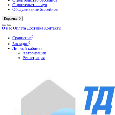
Строительство бассейнов
Строительство саун
Обслуживание бассейнов
Корзина
: 0
О нас
Оплата
Доставка
Контакты
0
Сравнение
0
Закладки
Личный кабинет
Авторизация
Регистрация