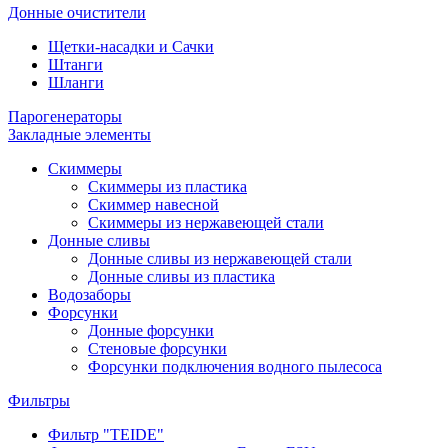
Донные очистители
Щетки-насадки и Сачки
Штанги
Шланги
Парогенераторы
Закладные элементы
Скиммеры
Скиммеры из пластика
Скиммер навесной
Скиммеры из нержавеющей стали
Донные сливы
Донные сливы из нержавеющей стали
Донные сливы из пластика
Водозаборы
Форсунки
Донные форсунки
Стеновые форсунки
Форсунки подключения водного пылесоса
Фильтры
Фильтр "TEIDE"