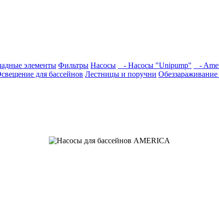
ладные элементы
Фильтры
Насосы
- Насосы "Unipump"
- Amer
свещение для бассейнов
Лестницы и поручни
Обеззараживание