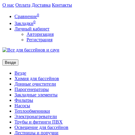
О нас
Оплата
Доставка
Контакты
0
Сравнение
0
Закладки
Личный кабинет
Авторизация
Регистрация
Везде
Везде
Химия для бассейнов
Донные очистители
Парогенераторы
Закладные элементы
Фильтры
Насосы
Теплообменники
Электронагреватели
Трубы и фитинги ПВХ
Освещение для бассейнов
Лестницы и поручни