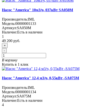
Насос "America" 10м3/ч, 037кВт SA050M
Производитель:
IML
Модель:
00000001133
Артикул:
SA050M
Наличие:
Есть в наличии
1
49 200 руб.
+
-
В корзину
Купить в 1 клик
Насос "America" 12,4 м3/ч, 0,55кВт -SA075M
Производитель:
IML
Модель:
00000001134
Артикул:
SA075M
Наличие:
Есть в наличии
4