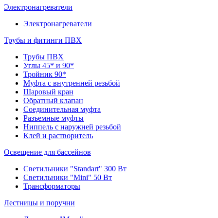
Электронагреватели
Электронагреватели
Трубы и фитинги ПВХ
Трубы ПВХ
Углы 45* и 90*
Тройник 90*
Муфта с внутренней резьбой
Шаровый кран
Обратный клапан
Соединительная муфта
Разъемные муфты
Ниппель с наружней резьбой
Клей и растворитель
Освещение для бассейнов
Светильники "Standart" 300 Вт
Светильники "Mini" 50 Вт
Трансформаторы
Лестницы и поручни