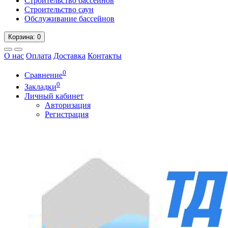
Строительство бассейнов
Строительство саун
Обслуживание бассейнов
Корзина
: 0
О нас
Оплата
Доставка
Контакты
0
Сравнение
0
Закладки
Личный кабинет
Авторизация
Регистрация