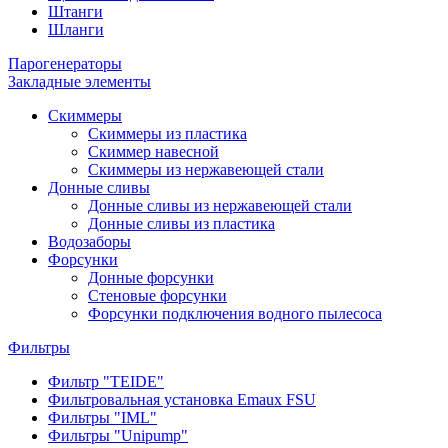
Штанги
Шланги
Парогенераторы
Закладные элементы
Скиммеры
Скиммеры из пластика
Скиммер навесной
Скиммеры из нержавеющей стали
Донные сливы
Донные сливы из нержавеющей стали
Донные сливы из пластика
Водозаборы
Форсунки
Донные форсунки
Стеновые форсунки
Форсунки подключения водного пылесоса
Фильтры
Фильтр "TEIDE"
Фильтровальная установка Emaux FSU
Фильтры "IML"
Фильтры "Unipump"