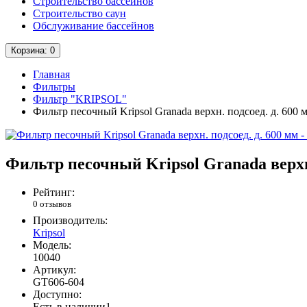
Строительство бассейнов
Строительство саун
Обслуживание бассейнов
Корзина
: 0
Главная
Фильтры
Фильтр "KRIPSOL"
Фильтр песочный Kripsol Granada верхн. подсоед. д. 600 
Фильтр песочный Kripsol Granada верхн.
Рейтинг:
0 отзывов
Производитель:
Kripsol
Модель:
10040
Артикул:
GT606-604
Доступно:
Есть в наличии
1