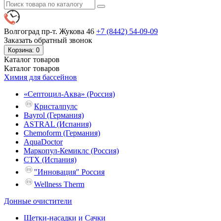
Волгоград пр-т. Жукова 46
+7 (8442)
54-09-09
Заказать обратный звонок
Корзина
: 0
Каталог
товаров
Каталог
товаров
Химия для бассейнов
«Септоцил-Аква» (Россия)
Кристалпулс
Bayrol (Германия)
ASTRAL (Испания)
Chemoform (Германия)
AquaDoctor
Маркопул-Кемиклс (Россия)
CTX (Испания)
"Инновация" Россия
Wellness Therm
Донные очистители
Щетки-насадки и Сачки