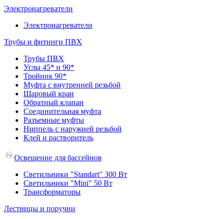
Электронагреватели
Электронагреватели
Трубы и фитинги ПВХ
Трубы ПВХ
Углы 45* и 90*
Тройник 90*
Муфта с внутренней резьбой
Шаровый кран
Обратный клапан
Соединительная муфта
Разъемные муфты
Ниппель с наружней резьбой
Клей и растворитель
Освещение для бассейнов
Светильники "Standart" 300 Вт
Светильники "Mini" 50 Вт
Трансформаторы
Лестницы и поручни