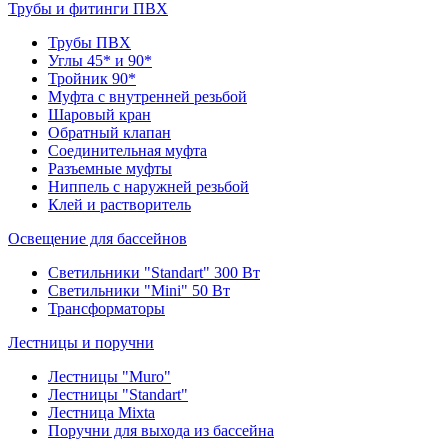
Трубы и фитинги ПВХ
Трубы ПВХ
Углы 45* и 90*
Тройник 90*
Муфта с внутренней резьбой
Шаровый кран
Обратный клапан
Соединительная муфта
Разъемные муфты
Ниппель с наружней резьбой
Клей и растворитель
Освещение для бассейнов
Светильники "Standart" 300 Вт
Светильники "Mini" 50 Вт
Трансформаторы
Лестницы и поручни
Лестницы "Muro"
Лестницы "Standart"
Лестница Mixta
Поручни для выхода из бассейна