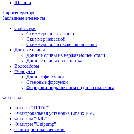
Шланги
Парогенераторы
Закладные элементы
Скиммеры
Скиммеры из пластика
Скиммер навесной
Скиммеры из нержавеющей стали
Донные сливы
Донные сливы из нержавеющей стали
Донные сливы из пластика
Водозаборы
Форсунки
Донные форсунки
Стеновые форсунки
Форсунки подключения водного пылесоса
Фильтры
Фильтр "TEIDE"
Фильтровальная установка Emaux FSU
Фильтры "IML"
Фильтры "Unipump"
6-позиционные вентили