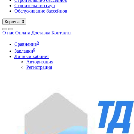
Строительство бассейнов
Строительство саун
Обслуживание бассейнов
Корзина
: 0
О нас
Оплата
Доставка
Контакты
0
Сравнение
0
Закладки
Личный кабинет
Авторизация
Регистрация