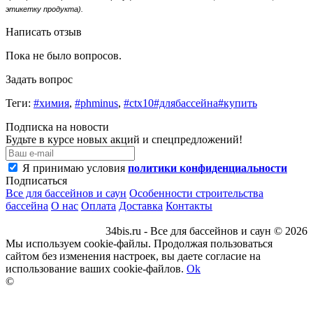
этикетку продукта).
Написать отзыв
Пока не было вопросов.
Задать вопрос
Теги:
#химия
,
#phminus
,
#ctx10#длябассейна#купить
Подписка на новости
Будьте в курсе новых акций и спецпредложений!
Я принимаю условия
политики конфиденциальности
Подписаться
Все для бассейнов и саун
Особенности строительства
бассейна
О нас
Оплата
Доставка
Контакты
34bis.ru - Все для бассейнов и саун © 2026
Мы используем cookie-файлы. Продолжая пользоваться
сайтом без изменения настроек, вы даете согласие на
использование ваших cookie-файлов.
Ok
©