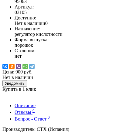
95063
Артикул:
03105
Доступно:
Нет в наличии
0
Назначение:
регулятор кислотности
Форма выпуска:
порошок
С хлором:
нет
Цена:
900 руб.
Нет в наличии
Уведомить
Купить в 1 клик
Описание
0
Отзывы
0
Вопрос - Ответ
Производитель: CTX (Испания)