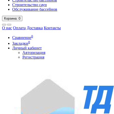
Строительство бассейнов
Строительство саун
Обслуживание бассейнов
Корзина
: 0
О нас
Оплата
Доставка
Контакты
0
Сравнение
0
Закладки
Личный кабинет
Авторизация
Регистрация